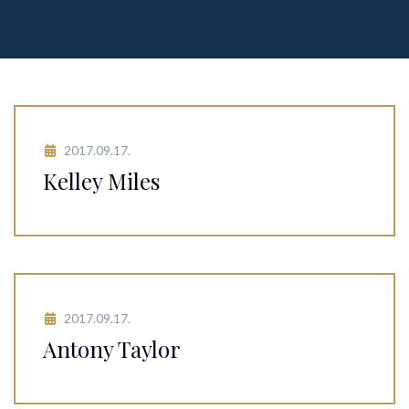
2017.09.17.
Kelley Miles
2017.09.17.
Antony Taylor