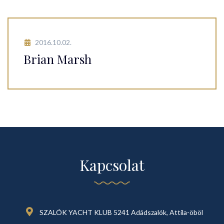
2016.10.02.
Brian Marsh
Kapcsolat
SZALÓK YACHT KLUB 5241 Adádszalók, Attila-öböl