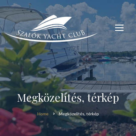
modal-check
modal-check
Megközelítés, térkép
Home
Megközelítés, térkép