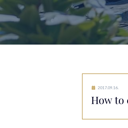
2017.09.16.
How to 