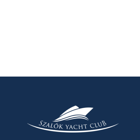
Posts
navigatio