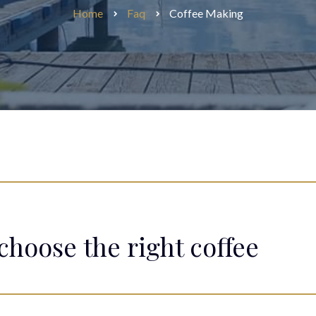
Home
Faq
Coffee Making
HAJÓTÁROLÁS
TÉLI TÁROLÁS
choose the right coffee