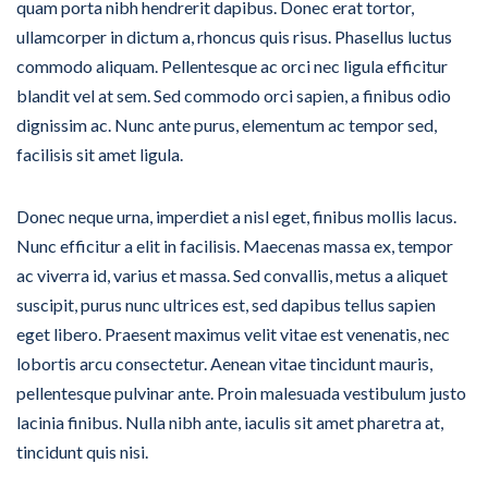
quam porta nibh hendrerit dapibus. Donec erat tortor,
ullamcorper in dictum a, rhoncus quis risus. Phasellus luctus
commodo aliquam. Pellentesque ac orci nec ligula efficitur
blandit vel at sem. Sed commodo orci sapien, a finibus odio
dignissim ac. Nunc ante purus, elementum ac tempor sed,
facilisis sit amet ligula.
Donec neque urna, imperdiet a nisl eget, finibus mollis lacus.
Nunc efficitur a elit in facilisis. Maecenas massa ex, tempor
ac viverra id, varius et massa. Sed convallis, metus a aliquet
suscipit, purus nunc ultrices est, sed dapibus tellus sapien
eget libero. Praesent maximus velit vitae est venenatis, nec
lobortis arcu consectetur. Aenean vitae tincidunt mauris,
pellentesque pulvinar ante. Proin malesuada vestibulum justo
lacinia finibus. Nulla nibh ante, iaculis sit amet pharetra at,
tincidunt quis nisi.